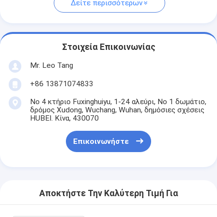
Δείτε περισσότερων
Στοιχεία Επικοινωνίας
Mr. Leo Tang
+86 13871074833
Νο 4 κτήριο Fuxinghuiyu, 1-24 αλεύρι, Νο 1 δωμάτιο,
δρόμος Xudong, Wuchang, Wuhan, δημόσιες σχέσεις
HUBEI. Κίνα, 430070
Επικοινωνήστε
Αποκτήστε Την Καλύτερη Τιμή Για