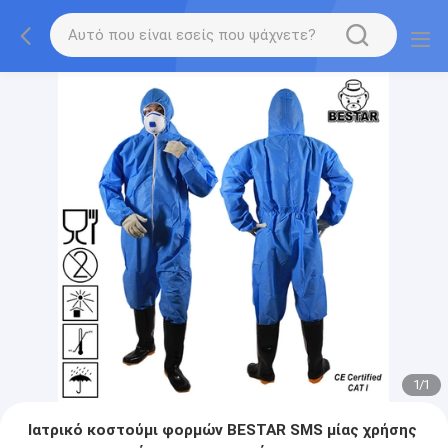
1
/
1
Ιατρικό κοστούμι φορμών BESTAR SMS μίας χρήσης